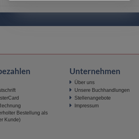
bezahlen
Unternehmen
Über uns
schrift
Unsere Buchhandlungen
sterCard
Stellenangebote
 Rechnung
Impressum
rholter Bestellung als
ter Kunde)