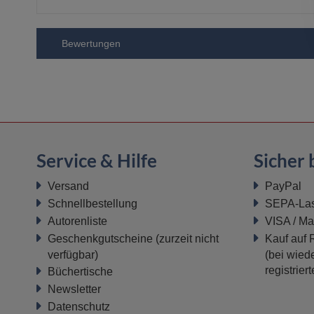
Bewertungen
Service & Hilfe
Sicher 
Versand
PayPal
Schnellbestellung
SEPA-Last
Autorenliste
VISA / Ma
Geschenkgutscheine
(zurzeit nicht
Kauf auf
verfügbar)
(bei wiede
registrier
Büchertische
Newsletter
Datenschutz