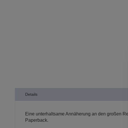
Details
Eine unterhaltsame Annäherung an den großen Refo
Paperback.