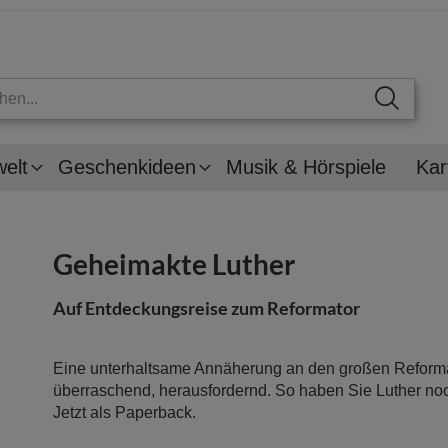
welt
Geschenkideen
Musik & Hörspiele
Kar
Geheimakte Luther
Auf Entdeckungsreise zum Reformator
Eine unterhaltsame Annäherung an den großen Reformat
überraschend, herausfordernd. So haben Sie Luther no
Jetzt als Paperback.