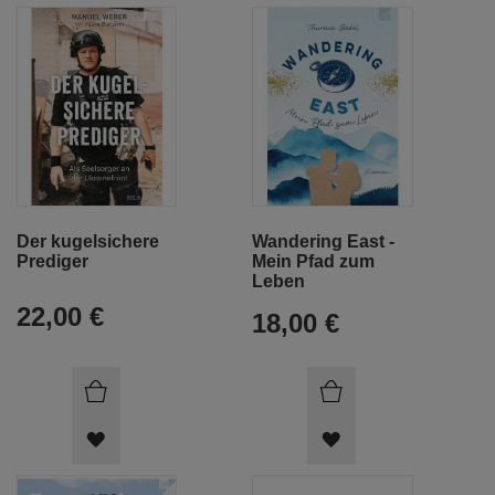
MERKEN
MERKEN
Der kugelsichere
Wandering East -
Prediger
Mein Pfad zum
Leben
22,00 €
18,00 €
ARTIKEL
ARTIKEL
MERKEN
MERKEN