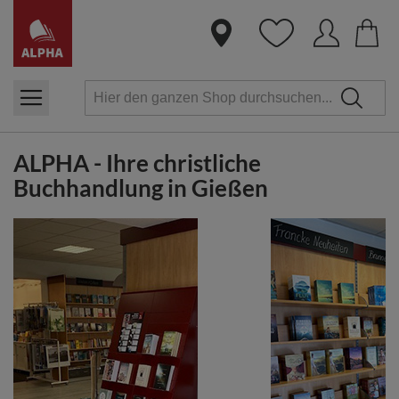
Dire
zum
Inha
ALPHA - Ihre christliche
Buchhandlung in Gießen