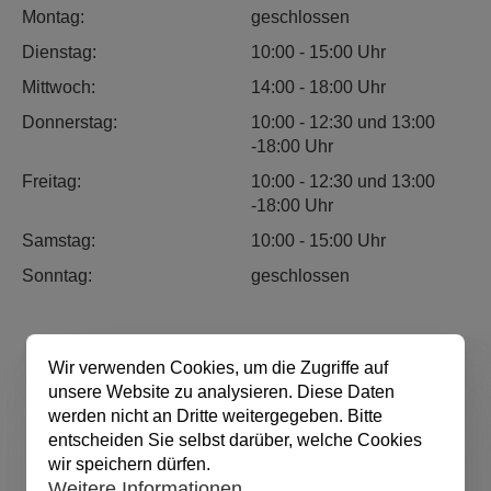
Montag:
geschlossen
Dienstag:
10:00 - 15:00 Uhr
Mittwoch:
14:00 - 18:00 Uhr
Donnerstag:
10:00 - 12:30 und 13:00
-18:00 Uhr
Freitag:
10:00 - 12:30 und 13:00
-18:00 Uhr
Samstag:
10:00 - 15:00 Uhr
Sonntag:
geschlossen
Wir verwenden Cookies, um die Zugriffe auf
unsere Website zu analysieren. Diese Daten
werden nicht an Dritte weitergegeben. Bitte
entscheiden Sie selbst darüber, welche Cookies
wir speichern dürfen.
Weitere Informationen.