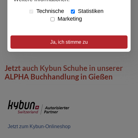
Technische
Statistiken
Marketing
Ja, ich stimme zu
Jetzt auch Kybun Schuhe in unserer
ALPHA Buchhandlung in Gießen
Jetzt zum Kybun-Onlineshop