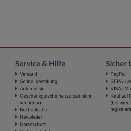
Service & Hilfe
Sicher 
Versand
PayPal
Schnellbestellung
SEPA-Last
Autorenliste
VISA / Ma
Geschenkgutscheine
(zurzeit nicht
Kauf auf
verfügbar)
(bei wiede
registrier
Büchertische
Newsletter
Datenschutz