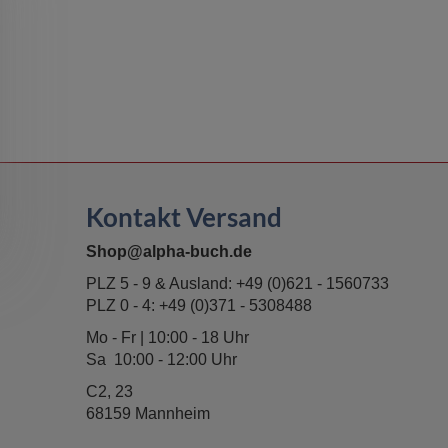
Kontakt Versand
Shop@alpha-buch.de
PLZ 5 - 9 & Ausland:
+49 (0)621 - 1560733
PLZ 0 - 4:
+49 (0)371 - 5308488
Mo - Fr | 10:00 - 18 Uhr
Sa 10:00 - 12:00 Uhr
C2, 23
68159 Mannheim