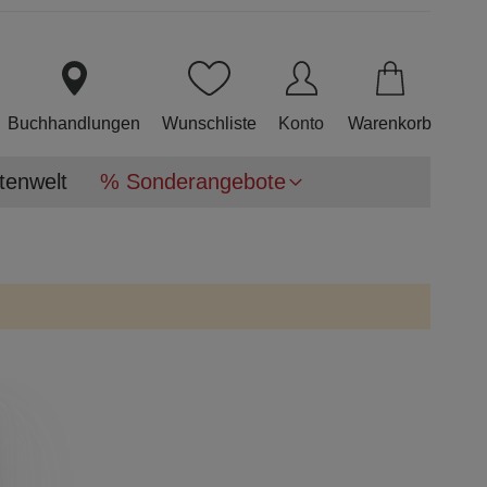
Direkt
zum
Inhalt
Buchhandlungen
Wunschliste
Konto
Warenkorb
tenwelt
% Sonderangebote