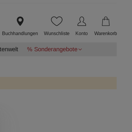
Direkt
zum
Inhalt
Buchhandlungen
Wunschliste
Konto
Warenkorb
tenwelt
% Sonderangebote