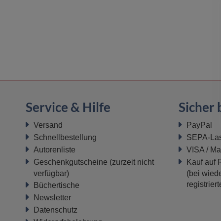
Service & Hilfe
Sicher 
Versand
PayPal
Schnellbestellung
SEPA-Last
Autorenliste
VISA / Ma
Geschenkgutscheine
(zurzeit nicht
Kauf auf
verfügbar)
(bei wiede
registrier
Büchertische
Newsletter
Datenschutz