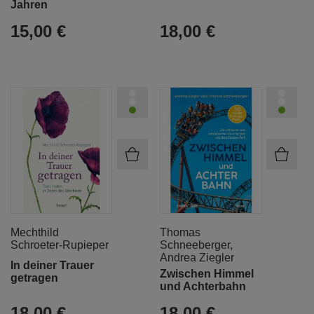
Jahren
15,00 €
18,00 €
Mechthild
Thomas
Schroeter-Rupieper
Schneeberger
,
Andrea Ziegler
In deiner Trauer
Zwischen Himmel
getragen
und Achterbahn
18,00 €
18,00 €