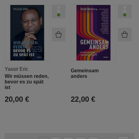
Yassir Eric
Gemeinsam
Wir müssen reden,
anders
bevor es zu spät
ist
20,00 €
22,00 €