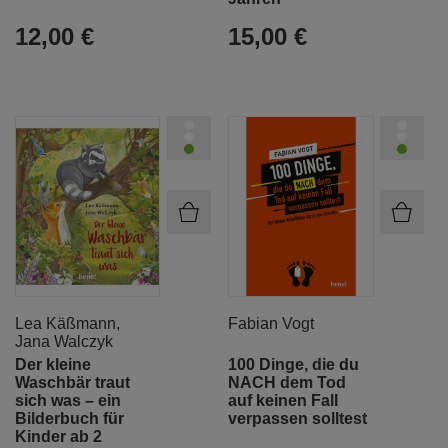
12,00 €
15,00 €
Lea Käßmann
,
Fabian Vogt
Jana Walczyk
Der kleine
100 Dinge, die du
Waschbär traut
NACH dem Tod
sich was – ein
auf keinen Fall
Bilderbuch für
verpassen solltest
Kinder ab 2