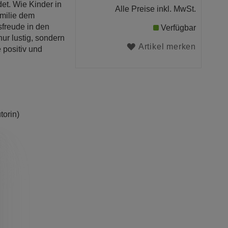
et. Wie Kinder in
Alle Preise inkl. MwSt.
amilie dem
freude in den
Verfügbar
nur lustig, sondern
Artikel merken
 positiv und
torin)