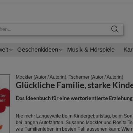
welt
Geschenkideen
Musik & Hörspiele
Kar
Mockler
(Autor / Autorin),
Tscherner
(Autor / Autorin)
Glückliche Familie, starke Kind
Das Ideenbuch für eine wertorientierte Erziehung
Nie mehr Langeweile beim Kindergeburtstag, beim Son
bei langen Autofahrten. Susanne Mockler und Rosita Ts
wie Familienleben im besten Fall aussehen kann: Wie m