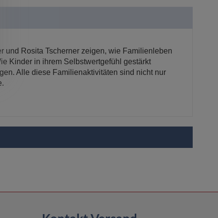
r und Rosita Tscherner zeigen, wie Familienleben
e Kinder in ihrem Selbstwertgefühl gestärkt
. Alle diese Familienaktivitäten sind nicht nur
e.