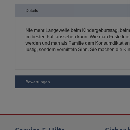
der
Bildergalerie
Details
springen
Nie mehr Langeweile beim Kindergeburtstag, beim 
im besten Fall aussehen kann: Wie man Feste feier
werden und man als Familie dem Konsumdiktat entko
lustig, sondern vermitteln Sinn. Sie machen die Kin
Bewertungen