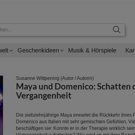
welt
Geschenkideen
Musik & Hörspiele
Kar
Susanne Wittpennig
(Autor / Autorin)
Maya und Domenico: Schatten 
Vergangenheit
Die siebzehnjährige Maya erwartet die Rückkehr ihres
Domenico aus Italien mit sehr gemischten Gefühlen. Vi
beschäftigen sie: Konnte er in der Therapie wirklich se
Vergangenheit aufarbeiten? Wie wird es mit ihrer Bezi