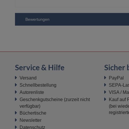
Bewertungen
Service & Hilfe
Sicher 
Versand
PayPal
Schnellbestellung
SEPA-Last
Autorenliste
VISA / Ma
Geschenkgutscheine
(zurzeit nicht
Kauf auf
verfügbar)
(bei wiede
registrier
Büchertische
Newsletter
Datenschutz