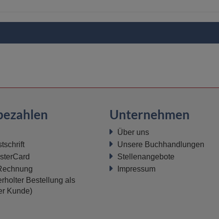
bezahlen
Unternehmen
Über uns
schrift
Unsere Buchhandlungen
sterCard
Stellenangebote
 Rechnung
Impressum
rholter Bestellung als
ter Kunde)