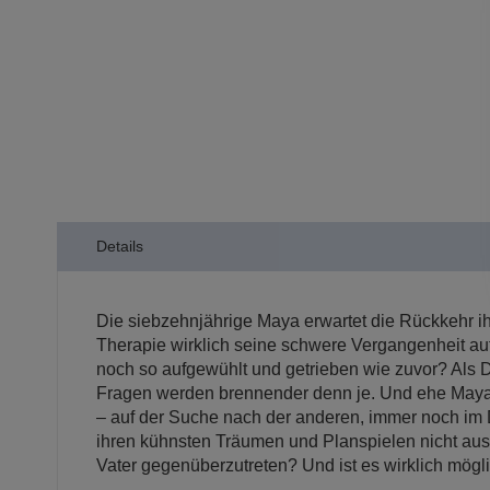
der
Bildergalerie
springen
Details
Die siebzehnjährige Maya erwartet die Rückkehr ih
Therapie wirklich seine schwere Vergangenheit au
noch so aufgewühlt und getrieben wie zuvor? Als D
Fragen werden brennender denn je. Und ehe Maya 
– auf der Suche nach der anderen, immer noch im 
ihren kühnsten Träumen und Planspielen nicht aus
Vater gegenüberzutreten? Und ist es wirklich mögl