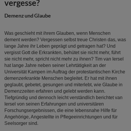
vergesse?
springen
Demenz und Glaube
Was geschieht mit ihrem Glauben, wenn Menschen
dement werden? Vergessen selbst treue Christen das, was
lange Jahre ihr Leben geprägt und getragen hat? Und
vergisst Gott die Erkrankten, behütet sie nicht mehr, führt
sie nicht mehr, spricht nicht mehr zu ihnen? Tim van Iersel
hat lange Jahre neben seiner Lehrtätigkeit an der
Universität Kampen im Auftrag der protestantischen Kirche
demenzerkrankte Menschen begleitet. Er hat mit ihnen
geglaubt, gebetet, gesungen und miterlebt, wie Glaube in
Demenzzeiten erfahren und gelebt werden kann.
Tiefgründig und dennoch leicht verständlich berichtet van
Iersel von seinen Erfahrungen und universitären
Forschungsergebnissen, die eine lebensnahe Hilfe für
Angehörige, Angestellte in Pflegeeinrichtungen und für
Seelsorger sind.