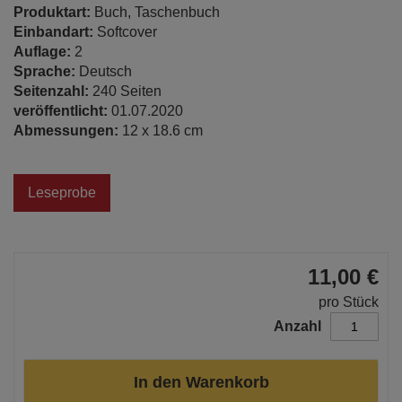
Produktart:
Buch, Taschenbuch
Einbandart:
Softcover
Auflage:
2
Sprache:
Deutsch
Seitenzahl:
240 Seiten
veröffentlicht:
01.07.2020
Abmessungen:
12 x 18.6 cm
Leseprobe
11,00 €
pro Stück
Anzahl
In den Warenkorb