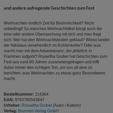
springen
und andere aufregende Geschichten zum Fest
Weihnachten endlich Zeit für Besinnlichkeit? Nicht
unbedingt! So manches Weihnachtsfest bringt auch die
eine oder andere Überraschung mit sich und man fragt
sich: Wer hat den Weihnachtsbraten geklaut? Wieso landet
der Nikolaus versehentlich im Kohlenkeller? Oder was
macht man mit dem Adventskranz, der plötzlich in
Flammen aufgeht? Roswitha Gruber hat Geschichten zum
Fest aus rund 60 Jahren zusammengetragen und trifft
dabei immer den richtigen Ton, um von all dem zu
berichten, was Weihnachten zu etwas ganz Besonderem
macht.
Bestellnummer:
114364
EAN:
9783765543647
Urheber:
Roswitha Gruber
(Autor / Autorin)
Verlag:
Brunnen Verlag GmbH