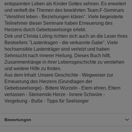
entspannten Leben als Kinder Gottes sehnen. Es erweitert
und vertieft die Themen des bewährten Team.F-Seminars
"Versöhnt leben - Beziehungen klären". Viele begeisterte
Teilnehmer dieser Seminare haben Erneuerung des
Herzens durch Gebetsseelsorge erlebt.
Dirk und Christa Lüling richten sich auch an die Leser ihres
Bestsellers "Lastentragen - die verkannte Gabe". Viele
hochsensible Lastenträger sind verletzt und haben
Sehnsucht nach innerer Heilung. Dieses Buch hilft,
Zusammenhänge in ihrer Lebensgeschichte zu verstehen
und weitere Hilfe zu finden.
Aus dem Inhalt: Unsere Geschichte - Wegweiser zur
Erneuerung des Herzens (Grundlagen der
Gebetsseelsorge) - Bittere Wurzeln - Elern ehren, Eltern
verlassen - Steinernde Herze - Innere Schwüre -
Vergebung - Buße - Tipps für Seelsorger
Bewertungen