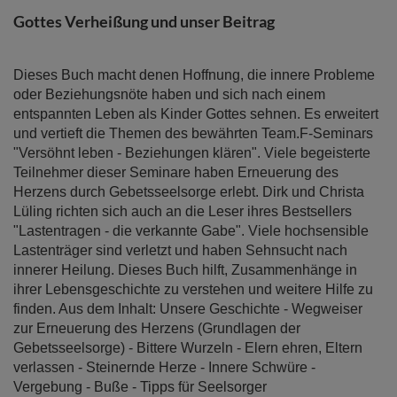
springen
Gottes Verheißung und unser Beitrag
Dieses Buch macht denen Hoffnung, die innere Probleme
oder Beziehungsnöte haben und sich nach einem
entspannten Leben als Kinder Gottes sehnen. Es erweitert
und vertieft die Themen des bewährten Team.F-Seminars
"Versöhnt leben - Beziehungen klären". Viele begeisterte
Teilnehmer dieser Seminare haben Erneuerung des
Herzens durch Gebetsseelsorge erlebt. Dirk und Christa
Lüling richten sich auch an die Leser ihres Bestsellers
"Lastentragen - die verkannte Gabe". Viele hochsensible
Lastenträger sind verletzt und haben Sehnsucht nach
innerer Heilung. Dieses Buch hilft, Zusammenhänge in
ihrer Lebensgeschichte zu verstehen und weitere Hilfe zu
finden. Aus dem Inhalt: Unsere Geschichte - Wegweiser
zur Erneuerung des Herzens (Grundlagen der
Gebetsseelsorge) - Bittere Wurzeln - Elern ehren, Eltern
verlassen - Steinernde Herze - Innere Schwüre -
Vergebung - Buße - Tipps für Seelsorger