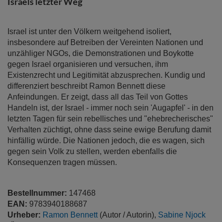
Israels letzter Weg
Israel ist unter den Völkern weitgehend isoliert,
insbesondere auf Betreiben der Vereinten Nationen und
unzähliger NGOs, die Demonstrationen und Boykotte
gegen Israel organisieren und versuchen, ihm
Existenzrecht und Legitimität abzusprechen. Kundig und
differenziert beschreibt Ramon Bennett diese
Anfeindungen. Er zeigt, dass all das Teil von Gottes
Handeln ist, der Israel - immer noch sein 'Augapfel' - in den
letzten Tagen für sein rebellisches und "ehebrecherisches"
Verhalten züchtigt, ohne dass seine ewige Berufung damit
hinfällig würde. Die Nationen jedoch, die es wagen, sich
gegen sein Volk zu stellen, werden ebenfalls die
Konsequenzen tragen müssen.
Bestellnummer:
147468
EAN:
9783940188687
Urheber:
Ramon Bennett
(Autor / Autorin),
Sabine Njock