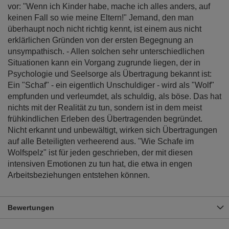
vor: "Wenn ich Kinder habe, mache ich alles anders, auf
keinen Fall so wie meine Eltern!" Jemand, den man
überhaupt noch nicht richtig kennt, ist einem aus nicht
erklärlichen Gründen von der ersten Begegnung an
unsympathisch. - Allen solchen sehr unterschiedlichen
Situationen kann ein Vorgang zugrunde liegen, der in
Psychologie und Seelsorge als Übertragung bekannt ist:
Ein "Schaf" - ein eigentlich Unschuldiger - wird als "Wolf"
empfunden und verleumdet, als schuldig, als böse. Das hat
nichts mit der Realität zu tun, sondern ist in dem meist
frühkindlichen Erleben des Übertragenden begründet.
Nicht erkannt und unbewältigt, wirken sich Übertragungen
auf alle Beteiligten verheerend aus. "Wie Schafe im
Wolfspelz" ist für jeden geschrieben, der mit diesen
intensiven Emotionen zu tun hat, die etwa in engen
Arbeitsbeziehungen entstehen können.
Bewertungen