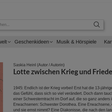
welt
Geschenkideen
Musik & Hörspiele
Kar
Saskia Heinl
(Autor / Autorin)
Lotte zwischen Krieg und Fried
1945: Endlich ist der Krieg vorbei! Erst hat die 13-jährig
das Gefühl, dass sich so viel verändert. Doch dann tauc
einer Schwesterntracht im Dorf auf, die so ganz anders i
Erwachsenen: Schwester Dorothea. Eine Erwachsene, d
und sie ernst nimmt? Eine Diakonisse, die nach den la