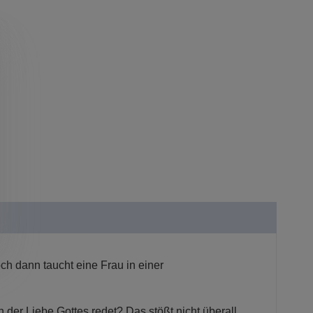
Doch dann taucht eine Frau in einer
der Liebe Gottes redet? Das stößt nicht überall