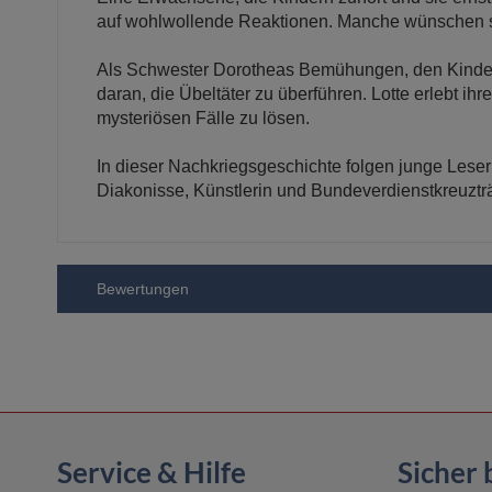
auf wohlwollende Reaktionen. Manche wünschen si
Als Schwester Dorotheas Bemühungen, den Kinderg
daran, die Übeltäter zu überführen. Lotte erlebt i
mysteriösen Fälle zu lösen.
In dieser Nachkriegsgeschichte folgen junge Leseri
Diakonisse, Künstlerin und Bundeverdienstkreuztr
Bewertungen
Service & Hilfe
Sicher 