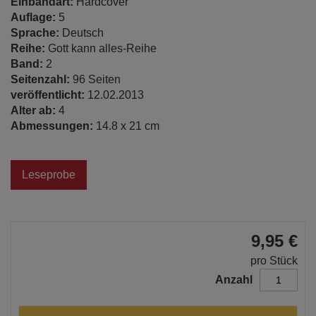
Einbandart:
Hardcover
Auflage:
5
Sprache:
Deutsch
Reihe:
Gott kann alles-Reihe
Band:
2
Seitenzahl:
96 Seiten
veröffentlicht:
12.02.2013
Alter ab:
4
Abmessungen:
14.8 x 21 cm
Leseprobe
9,95 €
pro Stück
Anzahl