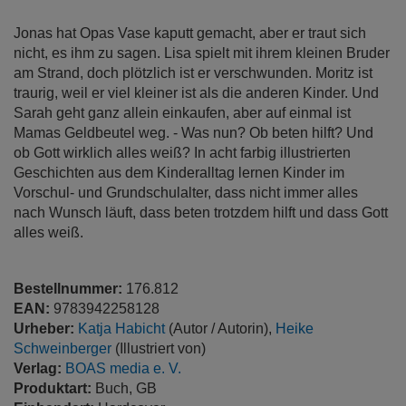
Jonas hat Opas Vase kaputt gemacht, aber er traut sich
nicht, es ihm zu sagen. Lisa spielt mit ihrem kleinen Bruder
am Strand, doch plötzlich ist er verschwunden. Moritz ist
traurig, weil er viel kleiner ist als die anderen Kinder. Und
Sarah geht ganz allein einkaufen, aber auf einmal ist
Mamas Geldbeutel weg. - Was nun? Ob beten hilft? Und
ob Gott wirklich alles weiß? In acht farbig illustrierten
Geschichten aus dem Kinderalltag lernen Kinder im
Vorschul- und Grundschulalter, dass nicht immer alles
nach Wunsch läuft, dass beten trotzdem hilft und dass Gott
alles weiß.
Bestellnummer:
176.812
EAN:
9783942258128
Urheber:
Katja Habicht
(Autor / Autorin),
Heike
Schweinberger
(Illustriert von)
Verlag:
BOAS media e. V.
Produktart:
Buch, GB