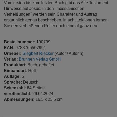
Vom ersten bis zum letzten Buch gibt das Alte Testament
Hinweise auf Jesus. In den "messianischen
Verheißungen" werden sein Charakter und Auftrag
erstaunlich genau beschrieben. In acht Lektionen lernen
Sie den verheißenen Retter noch einmal ganz neu
Bestellnummer:
190799
EAN:
9783765507991
Urheber:
Siegbert Riecker
(Autor / Autorin)
Verlag:
Brunnen Verlag GmbH
Produktart:
Buch, geheftet
Einbandart:
Heft
Auflage:
5
Sprache:
Deutsch
Seitenzahl:
64 Seiten
veröffentlicht:
29.04.2024
Abmessungen:
16.5 x 23.5 cm