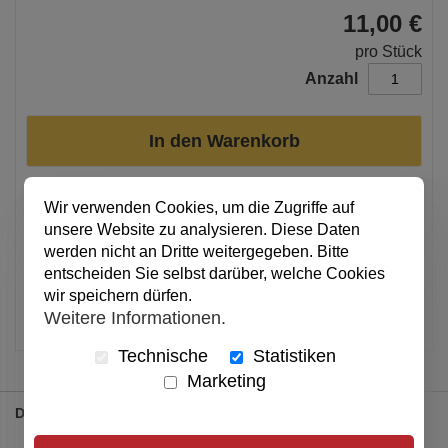
11,00 €
pro Stück
Anzahl
In den Warenkorb
Erhältlich in Verpackungseinheiten von 1 Stück.
Wir verwenden Cookies, um die Zugriffe auf
unsere Website zu analysieren. Diese Daten
Alle Preise inkl. MwSt.
werden nicht an Dritte weitergegeben. Bitte
Verfügbar
entscheiden Sie selbst darüber, welche Cookies
wir speichern dürfen.
Artikel merken
Weitere Informationen.
Technische
Statistiken
Marketing
Details