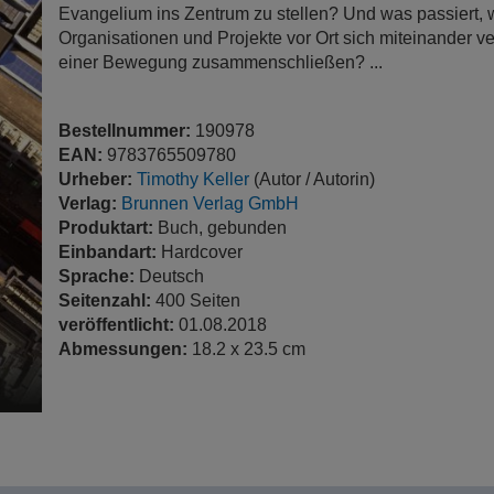
Evangelium ins Zentrum zu stellen? Und was passiert
Organisationen und Projekte vor Ort sich miteinander v
einer Bewegung zusammenschließen? ...
Bestellnummer:
190978
EAN:
9783765509780
Urheber:
Timothy Keller
(Autor / Autorin)
Verlag:
Brunnen Verlag GmbH
Produktart:
Buch, gebunden
Einbandart:
Hardcover
Sprache:
Deutsch
Seitenzahl:
400 Seiten
veröffentlicht:
01.08.2018
Abmessungen:
18.2 x 23.5 cm