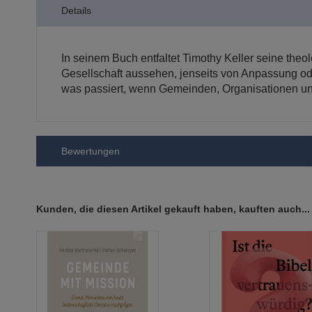
Details
Bildergalerie
springen
In seinem Buch entfaltet Timothy Keller seine theo
Gesellschaft aussehen, jenseits von Anpassung od
was passiert, wenn Gemeinden, Organisationen un
Bewertungen
Kunden, die diesen Artikel gekauft haben, kauften auch...