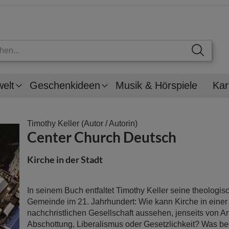
welt
Geschenkideen
Musik & Hörspiele
Kar
Timothy Keller
(Autor / Autorin)
Center Church Deutsch
Kirche in der Stadt
In seinem Buch entfaltet Timothy Keller seine theologisc
Gemeinde im 21. Jahrhundert: Wie kann Kirche in einer
nachchristlichen Gesellschaft aussehen, jenseits von 
Abschottung, Liberalismus oder Gesetzlichkeit? Was be