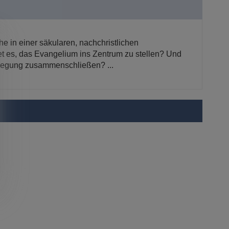
e in einer säkularen, nachchristlichen
t es, das Evangelium ins Zentrum zu stellen? Und
ewegung zusammenschließen? ...