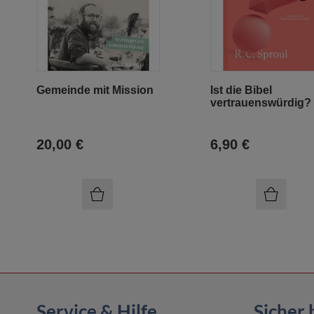
Gemeinde mit Mission
Ist die Bibel
vertrauenswürdig?
20,00 €
6,90 €
Service & Hilfe
Sicher 