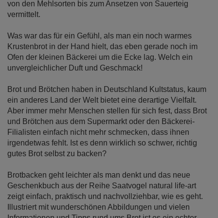
von den Mehlsorten bis zum Ansetzen von Sauerteig
vermittelt.
Was war das für ein Gefühl, als man ein noch warmes
Krustenbrot in der Hand hielt, das eben gerade noch im
Ofen der kleinen Bäckerei um die Ecke lag. Welch ein
unvergleichlicher Duft und Geschmack!
Brot und Brötchen haben in Deutschland Kultstatus, kaum
ein anderes Land der Welt bietet eine derartige Vielfalt.
Aber immer mehr Menschen stellen für sich fest, dass Brot
und Brötchen aus dem Supermarkt oder den Bäckerei-
Filialisten einfach nicht mehr schmecken, dass ihnen
irgendetwas fehlt. Ist es denn wirklich so schwer, richtig
gutes Brot selbst zu backen?
Brotbacken geht leichter als man denkt und das neue
Geschenkbuch aus der Reihe Saatvogel natural life-art
zeigt einfach, praktisch und nachvollziehbar, wie es geht.
Illustriert mit wunderschönen Abbildungen und vielen
Informationen und Tipps rund ums Brot ist es ein echter