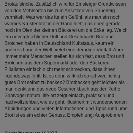
Brotaufstriche. Zusätzlich wird für Einsteiger Grundwissen
von den Mehlsorten bis zum Ansetzen von Sauerteig
vermittelt. Was war das für ein Gefühl, als man ein noch
warmes Krustenbrot in der Hand hielt, das eben gerade
noch im Ofen der kleinen Bäckerei um die Ecke lag. Welch
ein unvergleichlicher Duft und Geschmack! Brot und
Brötchen haben in Deutschland Kultstatus, kaum ein
anderes Land der Welt bietet eine derartige Vielfalt. Aber
immer mehr Menschen stellen für sich fest, dass Brot und
Brötchen aus dem Supermarkt oder den Bäckerei-
Filialisten einfach nicht mehr schmecken, dass ihnen
irgendetwas fehlt. Ist es denn wirklich so schwer, richtig
gutes Brot selbst zu backen? Brotbacken geht leichter als
man denkt und das neue Geschenkbuch aus der Reihe
Saatvogel natural life-art zeigt einfach, praktisch und
nachvollziehbar, wie es geht. Illustriert mit wunderschönen
Abbildungen und vielen Informationen und Tipps rund ums
Brot ist es ein echter Genuss. Empfehlung: Ausprobieren