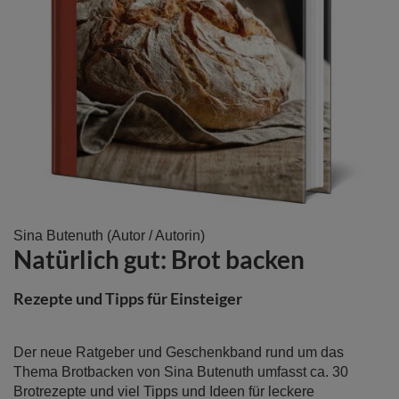
Zum
Sina Butenuth
(Autor / Autorin)
Natürlich gut: Brot backen
Anfang
der
Bildergalerie
Rezepte und Tipps für Einsteiger
springen
Der neue Ratgeber und Geschenkband rund um das
Thema Brotbacken von Sina Butenuth umfasst ca. 30
Brotrezepte und viel Tipps und Ideen für leckere