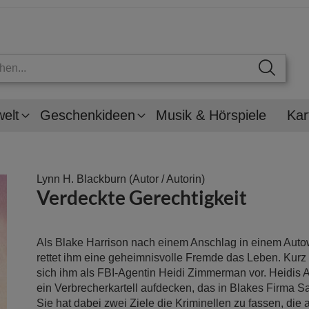
welt
Geschenkideen
Musik & Hörspiele
Kar
Lynn H. Blackburn
(Autor / Autorin)
Verdeckte Gerechtigkeit
Als Blake Harrison nach einem Anschlag in einem Autowr
rettet ihm eine geheimnisvolle Fremde das Leben. Kurz d
sich ihm als FBI-Agentin Heidi Zimmerman vor. Heidis 
ein Verbrecherkartell aufdecken, das in Blakes Firma Sa
Sie hat dabei zwei Ziele die Kriminellen zu fassen, die