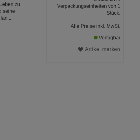
 Leben zu
Verpackungseinheiten von 1
d seine
Stück.
an ...
Alle Preise inkl. MwSt.
Verfügbar
Artikel merken