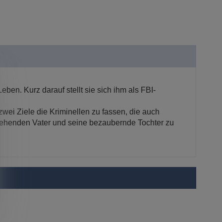
ben. Kurz darauf stellt sie sich ihm als FBI-
zwei Ziele die Kriminellen zu fassen, die auch
rziehenden Vater und seine bezaubernde Tochter zu