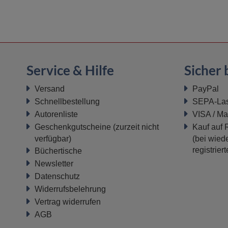
Service & Hilfe
Sicher 
Versand
PayPal
Schnellbestellung
SEPA-Last
Autorenliste
VISA / Ma
Geschenkgutscheine
(zurzeit nicht
Kauf auf
verfügbar)
(bei wiede
registrier
Büchertische
Newsletter
Datenschutz
Widerrufsbelehrung
Vertrag widerrufen
AGB