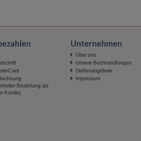
bezahlen
Unternehmen
Über uns
schrift
Unsere Buchhandlungen
sterCard
Stellenangebote
 Rechnung
Impressum
rholter Bestellung als
ter Kunde)