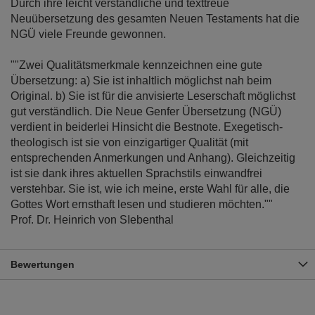
Durch ihre leicht verständliche und texttreue
Neuübersetzung des gesamten Neuen Testaments hat die
NGÜ viele Freunde gewonnen.
""Zwei Qualitätsmerkmale kennzeichnen eine gute
Übersetzung: a) Sie ist inhaltlich möglichst nah beim
Original. b) Sie ist für die anvisierte Leserschaft möglichst
gut verständlich. Die Neue Genfer Übersetzung (NGÜ)
verdient in beiderlei Hinsicht die Bestnote. Exegetisch-
theologisch ist sie von einzigartiger Qualität (mit
entsprechenden Anmerkungen und Anhang). Gleichzeitig
ist sie dank ihres aktuellen Sprachstils einwandfrei
verstehbar. Sie ist, wie ich meine, erste Wahl für alle, die
Gottes Wort ernsthaft lesen und studieren möchten.""
Prof. Dr. Heinrich von SIebenthal
Bewertungen