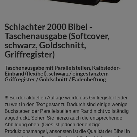
Schlachter 2000 Bibel -
Zum
Anfang
Taschenausgabe (Softcover,
der
schwarz, Goldschnitt,
Bildergalerie
Griffregister)
springen
Taschenausgabe mit Parallelstellen, Kalbsleder-
Einband (flexibel), schwarz / eingestanztem
Griffregister / Goldschnitt / Fadenheftung
!!! Bei der aktuellen Auflage wurde das Griffregister leider
zu weit in den Text gestanzt. Dadurch sind einige wenige
Buchstaben der Parallelstellen am Rand nicht vollständig
abgedruckt. Sehen Sie hierzu auch die entsprechende
Abbildung oben. (Dies ist jedoch der einzige
Produktionsmangel, ansonsten ist die Qualität der Bibel in