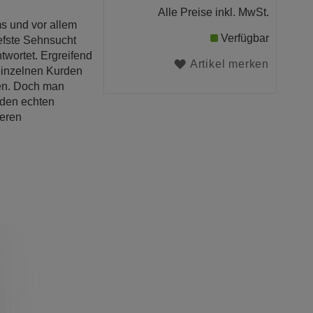
Alle Preise inkl. MwSt.
s und vor allem
Verfügbar
iefste Sehnsucht
twortet. Ergreifend
Artikel merken
einzelnen Kurden
eben. Doch man
 den echten
eren