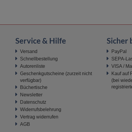
Service & Hilfe
Sicher 
Versand
PayPal
Schnellbestellung
SEPA-Last
Autorenliste
VISA / Ma
Geschenkgutscheine
(zurzeit nicht
Kauf auf
verfügbar)
(bei wiede
registrier
Büchertische
Newsletter
Datenschutz
Widerrufsbelehrung
Vertrag widerrufen
AGB