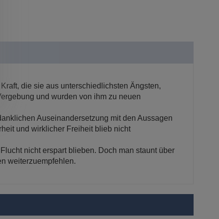
raft, die sie aus unterschiedlichsten Ängsten,
e Vergebung und wurden von ihm zu neuen
edanklichen Auseinandersetzung mit den Aussagen
eit und wirklicher Freiheit blieb nicht
Flucht nicht erspart blieben. Doch man staunt über
en weiterzuempfehlen.