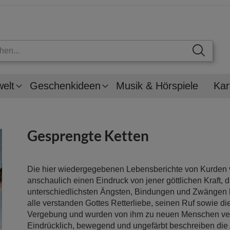
welt
Geschenkideen
Musik & Hörspiele
Kar
Gesprengte Ketten
Die hier wiedergegebenen Lebensberichte von Kurden v
anschaulich einen Eindruck von jener göttlichen Kraft, d
unterschiedlichsten Ängsten, Bindungen und Zwängen h
alle verstanden Gottes Retterliebe, seinen Ruf sowie d
Vergebung und wurden von ihm zu neuen Menschen ver
Eindrücklich, bewegend und ungefärbt beschreiben die 