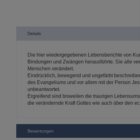
der
Bildergalerie
springen
Details
Die hier wiedergegebenen Lebensberichte von Kurde
Bindungen und Zwängen herausführte. Sie alle ve
Menschen verändert.
Eindrücklich, bewegend und ungefärbt beschreibe
des Evangeliums und vor allem mit der Person Jesu. 
unbeantwortet.
Ergreifend sind bisweilen die traurigen Lebensumst
die verändernde Kraft Gottes wie auch über den 
Bewertungen