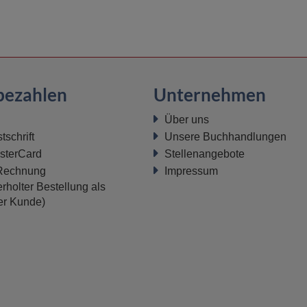
bezahlen
Unternehmen
Über uns
schrift
Unsere Buchhandlungen
sterCard
Stellenangebote
 Rechnung
Impressum
rholter Bestellung als
ter Kunde)