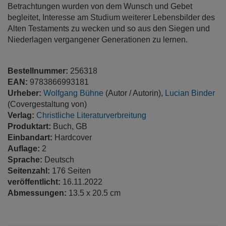
Betrachtungen wurden von dem Wunsch und Gebet
begleitet, Interesse am Studium weiterer Lebensbilder des
Alten Testaments zu wecken und so aus den Siegen und
Niederlagen vergangener Generationen zu lernen.
Bestellnummer:
256318
EAN:
9783866993181
Urheber:
Wolfgang Bühne
(Autor / Autorin),
Lucian Binder
(Covergestaltung von)
Verlag:
Christliche Literaturverbreitung
Produktart:
Buch, GB
Einbandart:
Hardcover
Auflage:
2
Sprache:
Deutsch
Seitenzahl:
176 Seiten
veröffentlicht:
16.11.2022
Abmessungen:
13.5 x 20.5 cm