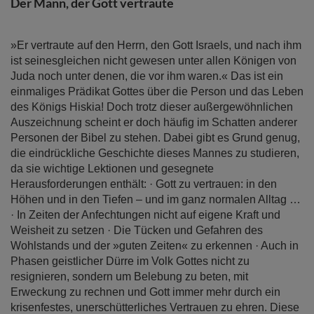
Der Mann, der Gott vertraute
»Er vertraute auf den Herrn, den Gott Israels, und nach ihm
ist seinesgleichen nicht gewesen unter allen Königen von
Juda noch unter denen, die vor ihm waren.« Das ist ein
einmaliges Prädikat Gottes über die Person und das Leben
des Königs Hiskia! Doch trotz dieser außergewöhnlichen
Auszeichnung scheint er doch häufig im Schatten anderer
Personen der Bibel zu stehen. Dabei gibt es Grund genug,
die eindrückliche Geschichte dieses Mannes zu studieren,
da sie wichtige Lektionen und gesegnete
Herausforderungen enthält: · Gott zu vertrauen: in den
Höhen und in den Tiefen – und im ganz normalen Alltag …
· In Zeiten der Anfechtungen nicht auf eigene Kraft und
Weisheit zu setzen · Die Tücken und Gefahren des
Wohlstands und der »guten Zeiten« zu erkennen · Auch in
Phasen geistlicher Dürre im Volk Gottes nicht zu
resignieren, sondern um Belebung zu beten, mit
Erweckung zu rechnen und Gott immer mehr durch ein
krisenfestes, unerschütterliches Vertrauen zu ehren. Diese