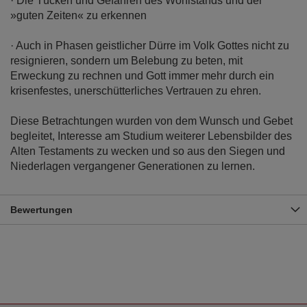
· Die Tücken und Gefahren des Wohlstands und der
»guten Zeiten« zu erkennen
· Auch in Phasen geistlicher Dürre im Volk Gottes nicht zu
resignieren, sondern um Belebung zu beten, mit
Erweckung zu rechnen und Gott immer mehr durch ein
krisenfestes, unerschütterliches Vertrauen zu ehren.
Diese Betrachtungen wurden von dem Wunsch und Gebet
begleitet, Interesse am Studium weiterer Lebensbilder des
Alten Testaments zu wecken und so aus den Siegen und
Niederlagen vergangener Generationen zu lernen.
Bewertungen