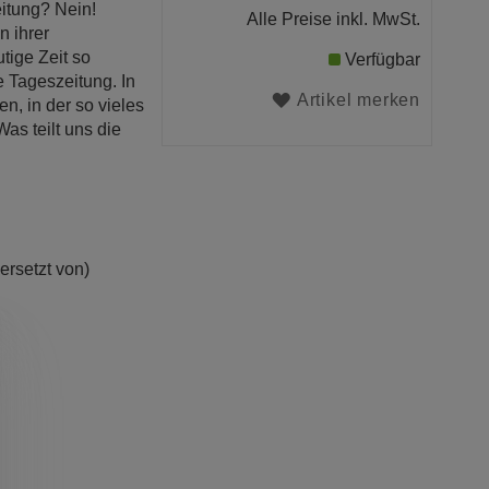
eitung? Nein!
Alle Preise inkl. MwSt.
n ihrer
tige Zeit so
Verfügbar
de Tageszeitung. In
Artikel merken
n, in der so vieles
Was teilt uns die
rsetzt von)