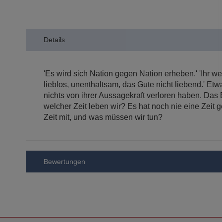
der
Bildergalerie
springen
Details
'Es wird sich Nation gegen Nation erheben.' 'Ihr 
lieblos, unenthaltsam, das Gute nicht liebend.' Etw
nichts von ihrer Aussagekraft verloren haben. Das Bu
welcher Zeit leben wir? Es hat noch nie eine Zeit g
Zeit mit, und was müssen wir tun?
Bewertungen