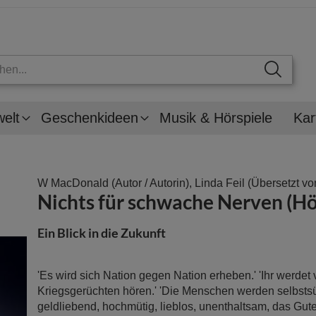
welt
Geschenkideen
Musik & Hörspiele
Kar
W MacDonald
(Autor / Autorin),
Linda Feil
(Übersetzt vo
Nichts für schwache Nerven (H
Ein Blick in die Zukunft
'Es wird sich Nation gegen Nation erheben.' 'Ihr werdet
Kriegsgerüchten hören.' 'Die Menschen werden selbstsü
geldliebend, hochmütig, lieblos, unenthaltsam, das Gute 