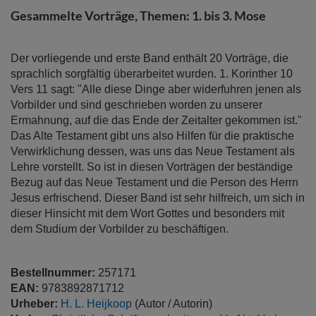
springen
Gesammelte Vorträge, Themen: 1. bis 3. Mose
Der vorliegende und erste Band enthält 20 Vorträge, die
sprachlich sorgfältig überarbeitet wurden. 1. Korinther 10
Vers 11 sagt: "Alle diese Dinge aber widerfuhren jenen als
Vorbilder und sind geschrieben worden zu unserer
Ermahnung, auf die das Ende der Zeitalter gekommen ist."
Das Alte Testament gibt uns also Hilfen für die praktische
Verwirklichung dessen, was uns das Neue Testament als
Lehre vorstellt. So ist in diesen Vorträgen der beständige
Bezug auf das Neue Testament und die Person des Herrn
Jesus erfrischend. Dieser Band ist sehr hilfreich, um sich in
dieser Hinsicht mit dem Wort Gottes und besonders mit
dem Studium der Vorbilder zu beschäftigen.
Bestellnummer:
257171
EAN:
9783892871712
Urheber:
H. L. Heijkoop
(Autor / Autorin)