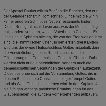
springen
Der Apostel Paulus teilt im Brief an die Epheser, den er aus
der Gefangenschaft in Rom schrieb, Dinge mit, die wir in
keiner anderen Schrift des Neuen Testaments finden.
Dieser Brief geht nicht davon aus, was der Mensch nötig
hat, sondern von dem, was im Vaterherzen Gottes ist. Er
lässt uns in Sphären blicken, die von der Erde weit entfernt
sind: die "himmlischen Örter". In den ersten drei Kapiteln
wird uns der ewige Heilsratschluss Gottes mitgeteilt, dann
die Verwirklichung dieses Ratschlusses und die
Offenbarung des Geheimnisses Gottes in Christus. Dabei
werden nicht nur die persönlichen, sondern auch die
gemeinschaftlichen Segnungen der Gläubigen aufgezählt.
Diese beziehen sich auf die Versammlung Gottes, die in
diesem Brief als Leib Christi, als heiliger Tempel Gottes
und als Weib Christi beschrieben wird. In den Kapiteln 4
bis 6 folgen wichtige praktische Ermahnungen für das
Glaubensleben, die auf dem Vorhergehenden aufbauen.