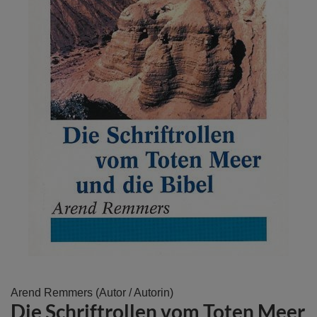
Zum
Arend Remmers
(Autor / Autorin)
Die Schriftrollen vom Toten Meer
Anfang