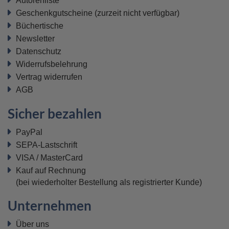
Autorenliste
Geschenkgutscheine
(zurzeit nicht verfügbar)
Büchertische
Newsletter
Datenschutz
Widerrufsbelehrung
Vertrag widerrufen
AGB
Sicher bezahlen
PayPal
SEPA-Lastschrift
VISA / MasterCard
Kauf auf Rechnung
(bei wiederholter Bestellung als registrierter Kunde)
Unternehmen
Über uns