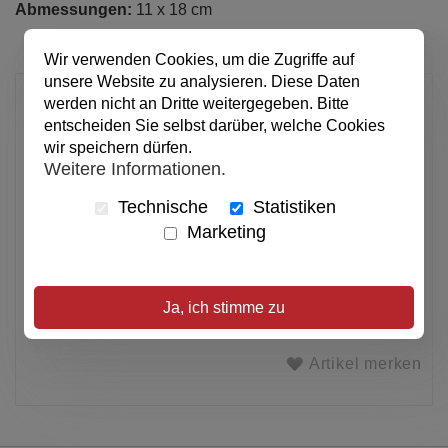
Abmessungen:
11 x 18 cm
Wir verwenden Cookies, um die Zugriffe auf
unsere Website zu analysieren. Diese Daten
2,50 €
werden nicht an Dritte weitergegeben. Bitte
entscheiden Sie selbst darüber, welche Cookies
pro Stück
wir speichern dürfen.
Anzahl
Weitere Informationen.
Technische
Statistiken
In den Warenkorb
Marketing
Alle Preise inkl. MwSt.
Ja, ich stimme zu
Verfügbar
Artikel merken