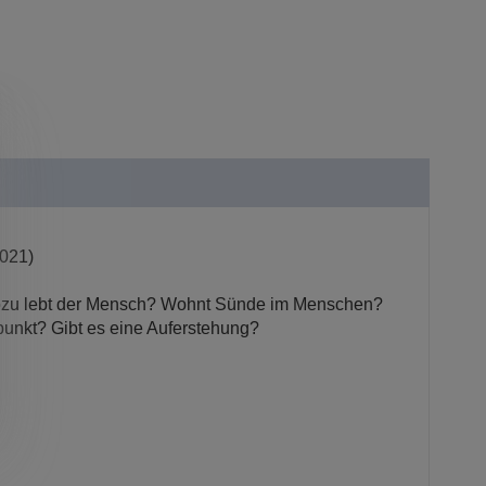
2021)
? Wozu lebt der Mensch? Wohnt Sünde im Menschen?
punkt? Gibt es eine Auferstehung?