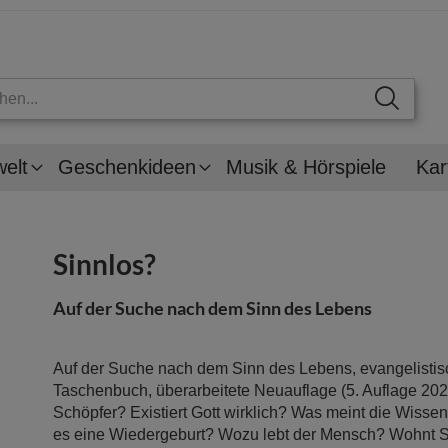
welt
Geschenkideen
Musik & Hörspiele
Kar
Sinnlos?
Auf der Suche nach dem Sinn des Lebens
Auf der Suche nach dem Sinn des Lebens, evangelisti
Taschenbuch, überarbeitete Neuauflage (5. Auflage 202
Schöpfer? Existiert Gott wirklich? Was meint die Wisse
es eine Wiedergeburt? Wozu lebt der Mensch? Wohnt 