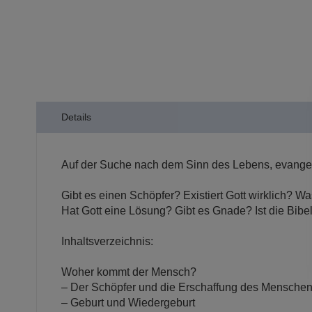
der
Bildergalerie
springen
Details
Auf der Suche nach dem Sinn des Lebens, evangeli
Gibt es einen Schöpfer? Existiert Gott wirklich?
Hat Gott eine Lösung? Gibt es Gnade? Ist die Bibe
Inhaltsverzeichnis:
Woher kommt der Mensch?
– Der Schöpfer und die Erschaffung des Mensche
– Geburt und Wiedergeburt