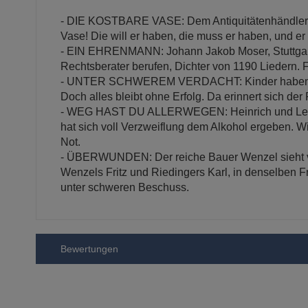
- DIE KOSTBARE VASE: Dem Antiquitätenhändler Joh
Vase! Die will er haben, die muss er haben, und er
- EIN EHRENMANN: Johann Jakob Moser, Stuttgart,
Rechtsberater berufen, Dichter von 1190 Liedern.
- UNTER SCHWEREM VERDACHT: Kinder haben beim
Doch alles bleibt ohne Erfolg. Da erinnert sich de
- WEG HAST DU ALLERWEGEN: Heinrich und Lenchen
hat sich voll Verzweiflung dem Alkohol ergeben. Wi
Not.
- ÜBERWUNDEN: Der reiche Bauer Wenzel sieht vo
Wenzels Fritz und Riedingers Karl, in denselben 
unter schweren Beschuss.
Bewertungen