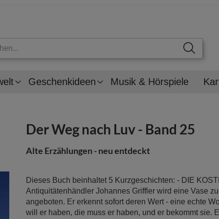
welt
Geschenkideen
Musik & Hörspiele
Kar
Der Weg nach Luv - Band 25
Alte Erzählungen - neu entdeckt
Dieses Buch beinhaltet 5 Kurzgeschichten: - DIE K
Antiquitätenhändler Johannes Griffler wird eine Vase z
angeboten. Er erkennt sofort deren Wert - eine echte W
will er haben, die muss er haben, und er bekommt sie. E