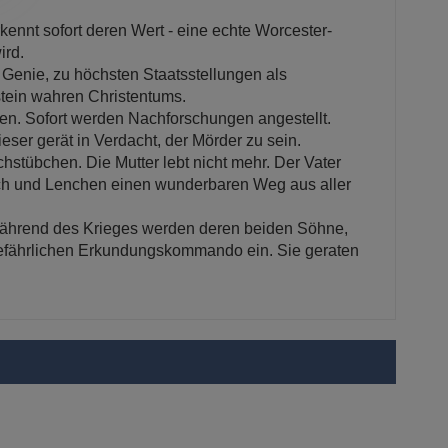
nnt sofort deren Wert - eine echte Worcester-
ird.
Genie, zu höchsten Staatsstellungen als
tein wahren Christentums.
Sofort werden Nachforschungen angestellt.
eser gerät in Verdacht, der Mörder zu sein.
übchen. Die Mutter lebt nicht mehr. Der Vater
nrich und Lenchen einen wunderbaren Weg aus aller
ährend des Krieges werden deren beiden Söhne,
 gefährlichen Erkundungskommando ein. Sie geraten