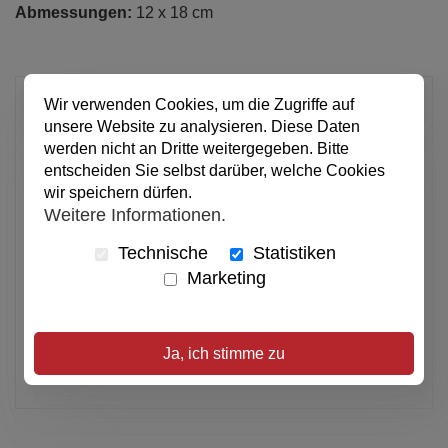
Abmessungen:
12 x 18 cm
1,00 €
Wir verwenden Cookies, um die Zugriffe auf
unsere Website zu analysieren. Diese Daten
pro Stück
werden nicht an Dritte weitergegeben. Bitte
Anzahl
entscheiden Sie selbst darüber, welche Cookies
wir speichern dürfen.
Weitere Informationen.
In den Warenkorb
Technische
Statistiken
Marketing
Alle Preise inkl. MwSt.
Verfügbar
Ja, ich stimme zu
Artikel merken