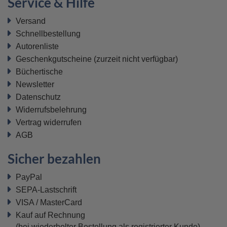
Service & Hilfe
Versand
Schnellbestellung
Autorenliste
Geschenkgutscheine
(zurzeit nicht verfügbar)
Büchertische
Newsletter
Datenschutz
Widerrufsbelehrung
Vertrag widerrufen
AGB
Sicher bezahlen
PayPal
SEPA-Lastschrift
VISA / MasterCard
Kauf auf Rechnung
(bei wiederholter Bestellung als registrierter Kunde)