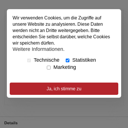
12,90 €
Wir verwenden Cookies, um die Zugriffe auf
unsere Website zu analysieren. Diese Daten
pro Stück
werden nicht an Dritte weitergegeben. Bitte
Anzahl
entscheiden Sie selbst darüber, welche Cookies
wir speichern dürfen.
Weitere Informationen.
In den Warenkorb
Technische
Statistiken
Marketing
Alle Preise inkl. MwSt.
Verfügbar
Ja, ich stimme zu
Artikel merken
Details