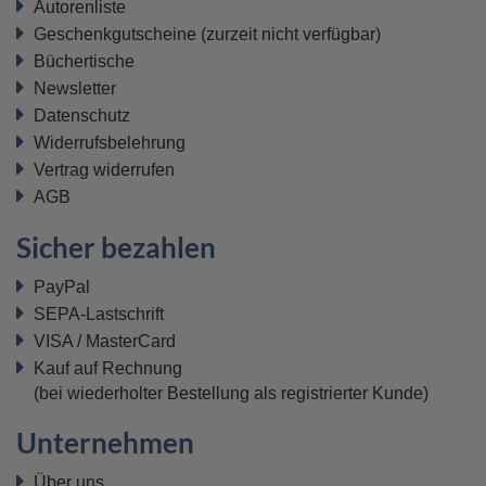
Autorenliste
Geschenkgutscheine
(zurzeit nicht verfügbar)
Büchertische
Newsletter
Datenschutz
Widerrufsbelehrung
Vertrag widerrufen
AGB
Sicher bezahlen
PayPal
SEPA-Lastschrift
VISA / MasterCard
Kauf auf Rechnung
(bei wiederholter Bestellung als registrierter Kunde)
Unternehmen
Über uns