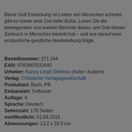
springen
Bevor Gott Erweckung im Leben von Menschen schenkt,
gibt es immer eine Zeit tiefer Buße. Lesen Sie die
bewegenden und wahren Berichte davon, wie Gott diesen
Zerbruch in Menschen bewirkt hat – und wie darauf eine
erstaunliche geistliche Neubelebung folgte.
Bestellnummer:
271.164
EAN:
9783863531645
Urheber:
Nancy Leigh DeMoss
(Autor / Autorin)
Verlag:
Christliche Verlagsgesellschaft
Produktart:
Buch, PB
Einbandart:
Softcover
Auflage:
4
Sprache:
Deutsch
Seitenzahl:
176 Seiten
veröffentlicht:
01.09.2015
Abmessungen:
13.2 x 20.5 cm