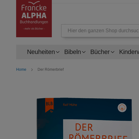
Suche
Neuheiten
Bibeln
Bücher
Kinder
Home
Der Römerbrief
Zum
Ende
der
Bildergalerie
springen