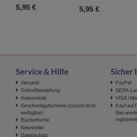
Warenkorb
Warenkorb
5,95 €
5,95 €
Service & Hilfe
Sicher 
Versand
PayPal
Schnellbestellung
SEPA-Last
Autorenliste
VISA / Ma
Geschenkgutscheine
(zurzeit nicht
Kauf auf
verfügbar)
(bei wiede
registrier
Büchertische
Newsletter
Datenschutz