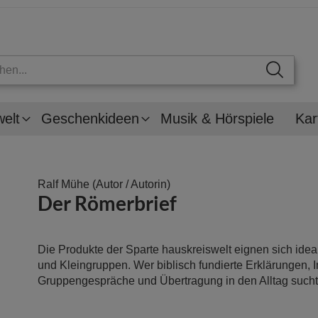
welt
Geschenkideen
Musik & Hörspiele
Kar
Ralf Mühe
(Autor / Autorin)
Der Römerbrief
Die Produkte der Sparte hauskreiswelt eignen sich idea
und Kleingruppen. Wer biblisch fundierte Erklärungen, I
Gruppengespräche und Übertragung in den Alltag sucht, 