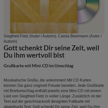
Zum
Siegfried Fietz
(Autor / Autorin),
Carola Beermann
(Autor /
Anfang
Autorin)
Gott schenkt Dir seine Zeit, weil
der
Bildergalerie
Du ihm wertvoll bist
springen
Grußkarte mit Mini-CD im Umschlag
Musikalische Grüße, die ankommen! Mit CD Karten
können Sie ganz originell Freude bereiten. Jede Grußkarte
mit Briefumschlag enthält jeweils eine Mini-CD mit einem
Lied von Siegfried Fietz in voller Länge. Zusätzlich ist der
Text auf der geschmackvoll designten Faltkarte mit
abgedruckt.Text: Gott schenkt Dir seine Zeit, weil Du ihm