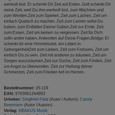
wertvoll bist. Er schenkt Dir Zeit auf Erden. Gott schenkt Dir
seine Zeit, weil Du ihm wertvoll bist. zum Wachsen und
zum Werden.Zeit zum Spielen, Zeit zum Lachen, Zeit um
einfach Quatsch zu machen. Zeit zum Lernen sollst Du
haben, zum Entfalten Deiner Gaben.Zeit zur Ernte, Zeit
zum Essen, Zeit um keinen zu vergessen. Zeit für Dich
solln andre haben, Antworten auf Deine Fragen.Bridge: Er
schenkt dir eine Himmelszeit, ein Leben in
GeborgenheitZeit zum Lieben, Zeit zum Frohsein, Zeit um
einfach Du zu sein. Zeit mit anderen zu träumen, Zeit um
Sorgen auszuräumen.Zeit zur Suche, Zeit zum Finden, Zeit
um Angst zu überwinden. Zeit zur Heilung deiner
Schmerzen, Zeit zum Frieden tief im Herzen.
Bestellnummer:
35-119
EAN:
9783881244893
Urheber:
Siegfried Fietz
(Autor / Autorin),
Carola
Beermann
(Autor / Autorin)
Verlag:
ABAKUS Musik