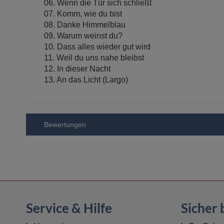
06. Wenn die Tür sich schließt
07. Komm, wie du bist
08. Danke Himmelblau
09. Warum weinst du?
10. Dass alles wieder gut wird
11. Weil du uns nahe bleibst
12. In dieser Nacht
13. An das Licht (Largo)
Bewertungen
Service & Hilfe
Sicher 