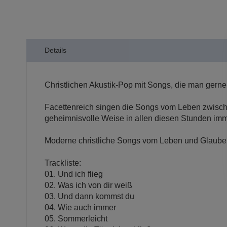
der
Bildergalerie
springen
Details
Christlichen Akustik-Pop mit Songs, die man gerne i
Facettenreich singen die Songs vom Leben zwische
geheimnisvolle Weise in allen diesen Stunden imme
Moderne christliche Songs vom Leben und Glaube
Trackliste:
01. Und ich flieg
02. Was ich von dir weiß
03. Und dann kommst du
04. Wie auch immer
05. Sommerleicht