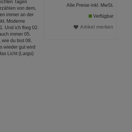
eichten Tagen
Alle Preise inkl. MwSt.
erzählen von dem,
den immer an der
Verfügbar
nkt. Moderne
Artikel merken
. Und ich flieg 02.
auch immer 05.
wie du bist 08.
 wieder gut wird
das Licht (Largo)