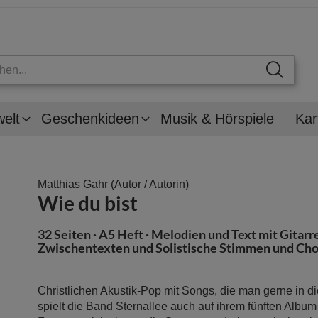
welt
Geschenkideen
Musik & Hörspiele
Kar
Matthias Gahr
(Autor / Autorin)
Wie du bist
32 Seiten · A5 Heft · Melodien und Text mit Gitarr
Zwischentexten und Solistische Stimmen und Ch
Christlichen Akustik-Pop mit Songs, die man gerne in di
spielt die Band Sternallee auch auf ihrem fünften Album 