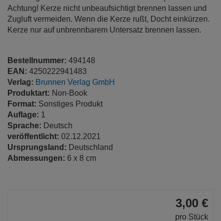
Achtung! Kerze nicht unbeaufsichtigt brennen lassen und
Zugluft vermeiden. Wenn die Kerze rußt, Docht einkürzen.
Kerze nur auf unbrennbarem Untersatz brennen lassen.
Bestellnummer:
494148
EAN:
4250222941483
Verlag:
Brunnen Verlag GmbH
Produktart:
Non-Book
Format:
Sonstiges Produkt
Auflage:
1
Sprache:
Deutsch
veröffentlicht:
02.12.2021
Ursprungsland:
Deutschland
Abmessungen:
6 x 8 cm
3,00 €
pro Stück