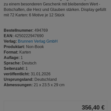
zu einem besonderen Geschenk mit bleibendem Wert -
Botschaften, die Herz und Glauben stärken. Display gefüllt
mit 72 Karten: 6 Motive je 12 Stück
Bestellnummer:
494769
EAN:
4250222947690
Verlag:
Brunnen Verlag GmbH
Produktart:
Non-Book
Format:
Karten
Auflage:
1
Sprache:
Deutsch
Seitenzahl:
1
veröffentlicht:
31.01.2026
Ursprungsland:
Deutschland
Abmessungen:
21 x 23.5 x 29 cm
356,40 €