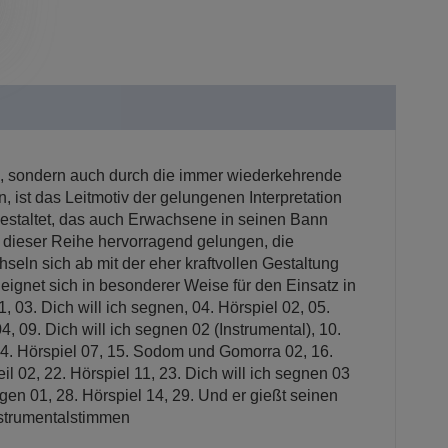
n, sondern auch durch die immer wiederkehrende
 ist das Leitmotiv der gelungenen Interpretation
gestaltet, das auch Erwachsene in seinen Bann
D dieser Reihe hervorragend gelungen, die
eln sich ab mit der eher kraftvollen Gestaltung
ignet sich in besonderer Weise für den Einsatz in
 03. Dich will ich segnen, 04. Hörspiel 02, 05.
4, 09. Dich will ich segnen 02 (Instrumental), 10.
14. Hörspiel 07, 15. Sodom und Gomorra 02, 16.
l 02, 22. Hörspiel 11, 23. Dich will ich segnen 03
gen 01, 28. Hörspiel 14, 29. Und er gießt seinen
Instrumentalstimmen