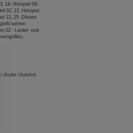
, 18. Hörspiel 09,
il 02, 22. Hörspiel
iel 12, 25. Diesen
gießt seinen
en 02 - Lieder- und
rrengriffen,
r
(Autor / Autorin)