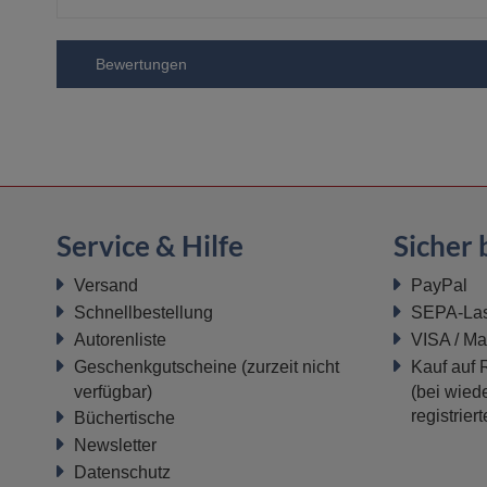
Bewertungen
Service & Hilfe
Sicher 
Versand
PayPal
Schnellbestellung
SEPA-Last
Autorenliste
VISA / Ma
Geschenkgutscheine
(zurzeit nicht
Kauf auf
verfügbar)
(bei wiede
registrier
Büchertische
Newsletter
Datenschutz