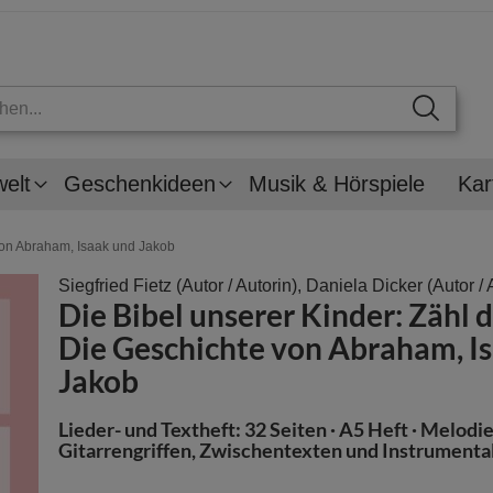
welt
Geschenkideen
Musik & Hörspiele
Kar
 von Abraham, Isaak und Jakob
Siegfried Fietz
(Autor / Autorin),
Daniela Dicker
(Autor / 
Die Bibel unserer Kinder: Zähl d
Die Geschichte von Abraham, I
Jakob
Lieder- und Textheft: 32 Seiten · A5 Heft · Melodi
Gitarrengriffen, Zwischentexten und Instrument