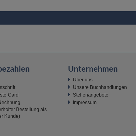
bezahlen
Unternehmen
Über uns
schrift
Unsere Buchhandlungen
sterCard
Stellenangebote
 Rechnung
Impressum
rholter Bestellung als
ter Kunde)