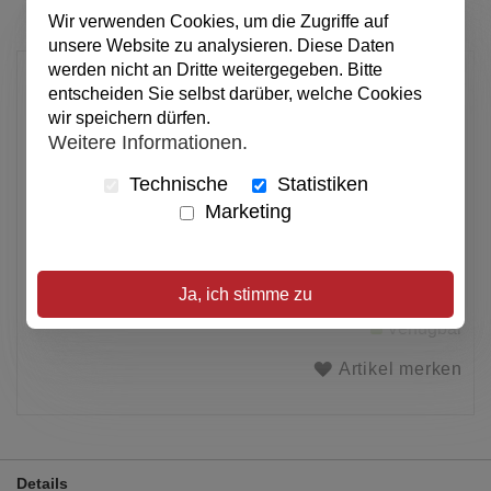
Wir verwenden Cookies, um die Zugriffe auf
unsere Website zu analysieren. Diese Daten
werden nicht an Dritte weitergegeben. Bitte
9,95 €
entscheiden Sie selbst darüber, welche Cookies
pro Stück
wir speichern dürfen.
Weitere Informationen.
Anzahl
Technische
Statistiken
In den Warenkorb
Marketing
Alle Preise inkl. MwSt.
Ja, ich stimme zu
Verfügbar
Artikel merken
Details