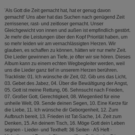
'Als Gott die Zeit gemacht hat, hat er genug davon
gemacht!' Uns aber hat das Suchen nach genügend Zeit
zerrissener, rast- und zeitloser gemacht. Unser
Gleichgewicht von innen und außen ist empfindlich gestört.
Je mehr die Leistungen über den Kopf Priorität haben, um
so mehr leiden wir am vernachlässigten Herzen. Wir
glauben, es schaffen zu können, hätten wir nur mehr Zeit.
Die Lieder gewinnen an Tiefe, je öfter wir sie hören. Dieses
Album kann zu einem echten Wegbegleiter werden, weil
uns die Lieder ganz tief in unserem Herzen berühren.
Trackliste: 01. Ich wünsche dir Zeit, 02. Gib uns das Licht,
03. Gebet des Jabez, 04. Über die Bewältigung der Angst,
05. Gott ist meine Rettung, 06. Sehnsucht nach Frieden,
07. Großer Gott, Gerechtigkeit, 08. Wiegenlied für eine
unheile Welt, 09. Sende deinen Segen, 10. Eine Kerze für
die Liebe, 11. Ich wünsche dir Geborgenheit, 12. Zum
Aufbruch bereit, 13. Frieden ist Tat-Sache, 14. Zeit zum
Denken, 15. An deinem Tisch, 16. Möge Gott dein Leben
segnen - Lieder- und Textheft: 36 Seiten · A5 Heft ·