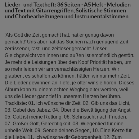
Lieder- und Textheft: 36 Seiten · A5 Heft · Melodien
und Text mit Gitarrengriffen, Solistische Stimmen
und Chorbearbeitungen und Instrumentalstimmen
'Als Gott die Zeit gemacht hat, hat er genug davon
gemacht!' Uns aber hat das Suchen nach genügend Zeit
zerrissener, rast- und zeitloser gemacht. Unser
Gleichgewicht von innen und außen ist empfindlich gestört.
Je mehr die Leistungen über den Kopf Priorität haben, um
so mehr leiden wir am vernachlässigten Herzen. Wir
glauben, es schaffen zu können, hätten wir nur mehr Zeit.
Die Lieder gewinnen an Tiefe, je öfter wir sie hören. Dieses
Album kann zu einem echten Wegbegleiter werden, weil
uns die Lieder ganz tief in unserem Herzen berühren.
Trackliste: 01. Ich wünsche dir Zeit, 02. Gib uns das Licht,
03. Gebet des Jabez, 04. Über die Bewältigung der Angst,
05. Gott ist meine Rettung, 06. Sehnsucht nach Frieden,
07. Großer Gott, Gerechtigkeit, 08. Wiegenlied für eine
unheile Welt, 09. Sende deinen Segen, 10. Eine Kerze für
die Liebe, 11. Ich wünsche dir Geborgenheit, 12. Zum