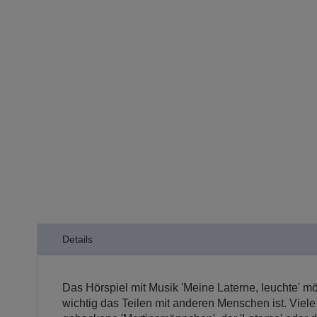
der
Bildergalerie
springen
Details
Das Hörspiel mit Musik 'Meine Laterne, leuchte' m
wichtig das Teilen mit anderen Menschen ist. Viel