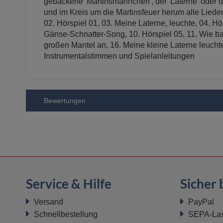
gebackene 'Martinsmännchen', der 'Laterne' oder
und im Kreis um die Martinsfeuer herum alle Liede
02. Hörspiel 01, 03. Meine Laterne, leuchte, 04. Hö
Gänse-Schnatter-Song, 10. Hörspiel 05, 11. Wie bac
großen Mantel an, 16. Meine kleine Laterne leuchtet
Instrumentalstimmen und Spielanleitungen
Bewertungen
Service & Hilfe
Sicher 
Versand
PayPal
Schnellbestellung
SEPA-Last