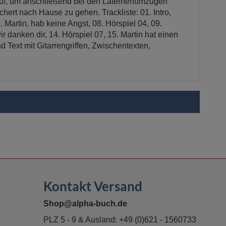
auf, um anschließend bei den Laternenumzügen
ert nach Hause zu gehen. Trackliste: 01. Intro,
. Martin, hab keine Angst, 08. Hörspiel 04, 09.
 danken dir, 14. Hörspiel 07, 15. Martin hat einen
d Text mit Gitarrengriffen, Zwischentexten,
Kontakt Versand
Shop@alpha-buch.de
PLZ 5 - 9 & Ausland:
+49 (0)621 - 1560733