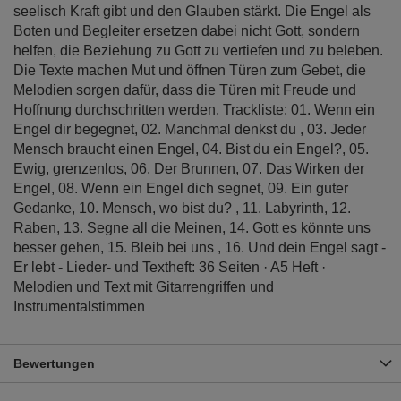
seelisch Kraft gibt und den Glauben stärkt. Die Engel als
Boten und Begleiter ersetzen dabei nicht Gott, sondern
helfen, die Beziehung zu Gott zu vertiefen und zu beleben.
Die Texte machen Mut und öffnen Türen zum Gebet, die
Melodien sorgen dafür, dass die Türen mit Freude und
Hoffnung durchschritten werden. Trackliste: 01. Wenn ein
Engel dir begegnet, 02. Manchmal denkst du , 03. Jeder
Mensch braucht einen Engel, 04. Bist du ein Engel?, 05.
Ewig, grenzenlos, 06. Der Brunnen, 07. Das Wirken der
Engel, 08. Wenn ein Engel dich segnet, 09. Ein guter
Gedanke, 10. Mensch, wo bist du? , 11. Labyrinth, 12.
Raben, 13. Segne all die Meinen, 14. Gott es könnte uns
besser gehen, 15. Bleib bei uns , 16. Und dein Engel sagt -
Er lebt - Lieder- und Textheft: 36 Seiten · A5 Heft ·
Melodien und Text mit Gitarrengriffen und
Instrumentalstimmen
Bewertungen