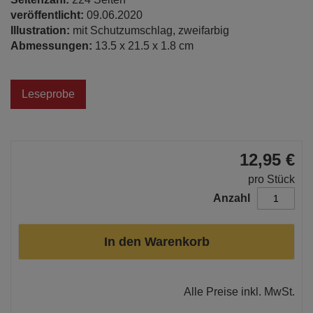
veröffentlicht:
09.06.2020
Illustration:
mit Schutzumschlag, zweifarbig
Abmessungen:
13.5 x 21.5 x 1.8 cm
Leseprobe
12,95 €
pro Stück
Anzahl
In den Warenkorb
Alle Preise inkl. MwSt.