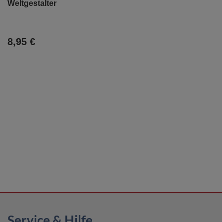
Weltgestalter
8,95 €
Service & Hilfe