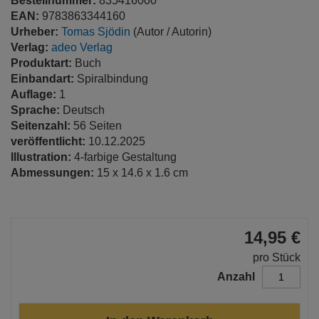
Bestellnummer:
835416000
EAN:
9783863344160
Urheber:
Tomas Sjödin
(Autor / Autorin)
Verlag:
adeo Verlag
Produktart:
Buch
Einbandart:
Spiralbindung
Auflage:
1
Sprache:
Deutsch
Seitenzahl:
56 Seiten
veröffentlicht:
10.12.2025
Illustration:
4-farbige Gestaltung
Abmessungen:
15 x 14.6 x 1.6 cm
14,95 €
pro Stück
Anzahl