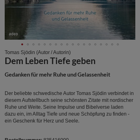
Zum
Tomas Sjödin
(Autor / Autorin)
Dem Leben Tiefe geben
Anfang
der
Bildergalerie
Gedanken für mehr Ruhe und Gelassenheit
springen
Der beliebte schwedische Autor Tomas Sjödin verbindet in
diesem Aufstellbuch seine schönsten Zitate mit nordischer
Ruhe und Weite. Seine Impulse und Bibelverse laden
dazu ein, im Alltag Tiefe und neue Schöpfung zu finden -
ein Geschenk für Herz und Seele.