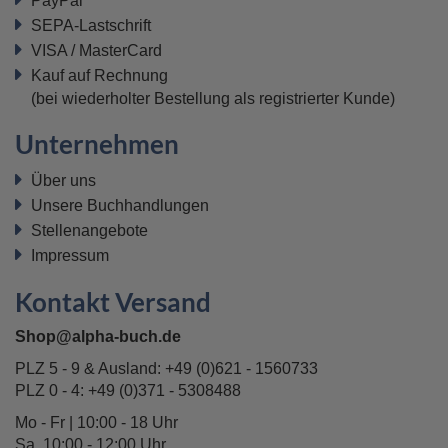
PayPal
SEPA-Lastschrift
VISA / MasterCard
Kauf auf Rechnung
(bei wiederholter Bestellung als registrierter Kunde)
Unternehmen
Über uns
Unsere Buchhandlungen
Stellenangebote
Impressum
Kontakt Versand
Shop@alpha-buch.de
PLZ 5 - 9 & Ausland:
+49 (0)621 - 1560733
PLZ 0 - 4:
+49 (0)371 - 5308488
Mo - Fr | 10:00 - 18 Uhr
Sa 10:00 - 12:00 Uhr