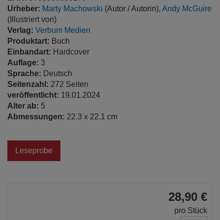
Urheber:
Marty Machowski
(Autor / Autorin),
Andy McGuire
(Illustriert von)
Verlag:
Verbum Medien
Produktart:
Buch
Einbandart:
Hardcover
Auflage:
3
Sprache:
Deutsch
Seitenzahl:
272 Seiten
veröffentlicht:
19.01.2024
Alter ab:
5
Abmessungen:
22.3 x 22.1 cm
Leseprobe
28,90 €
pro Stück