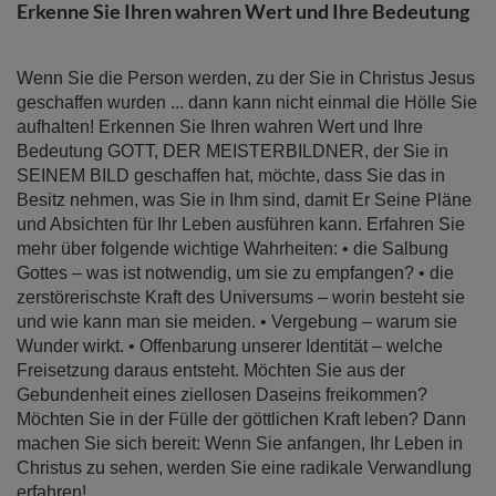
Bildergalerie
Erkenne Sie Ihren wahren Wert und Ihre Bedeutung
springen
Wenn Sie die Person werden, zu der Sie in Christus Jesus
geschaffen wurden ... dann kann nicht einmal die Hölle Sie
aufhalten! Erkennen Sie Ihren wahren Wert und Ihre
Bedeutung GOTT, DER MEISTERBILDNER, der Sie in
SEINEM BILD geschaffen hat, möchte, dass Sie das in
Besitz nehmen, was Sie in Ihm sind, damit Er Seine Pläne
und Absichten für Ihr Leben ausführen kann. Erfahren Sie
mehr über folgende wichtige Wahrheiten: • die Salbung
Gottes – was ist notwendig, um sie zu empfangen? • die
zerstörerischste Kraft des Universums – worin besteht sie
und wie kann man sie meiden. • Vergebung – warum sie
Wunder wirkt. • Offenbarung unserer Identität – welche
Freisetzung daraus entsteht. Möchten Sie aus der
Gebundenheit eines ziellosen Daseins freikommen?
Möchten Sie in der Fülle der göttlichen Kraft leben? Dann
machen Sie sich bereit: Wenn Sie anfangen, Ihr Leben in
Christus zu sehen, werden Sie eine radikale Verwandlung
erfahren!