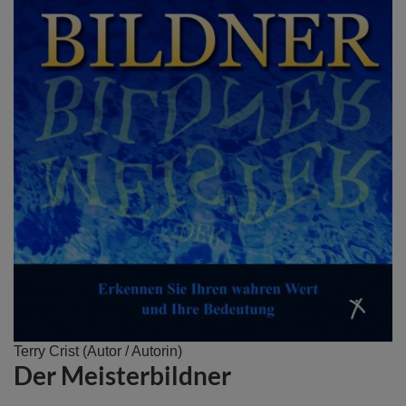
Zum
Terry Crist
(Autor / Autorin)
Der Meisterbildner
Anfang
der