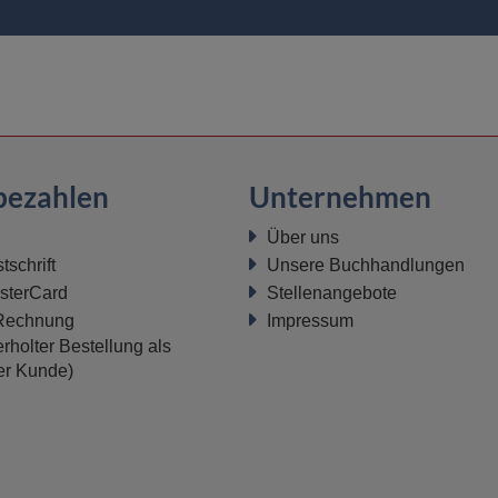
bezahlen
Unternehmen
Über uns
schrift
Unsere Buchhandlungen
sterCard
Stellenangebote
 Rechnung
Impressum
rholter Bestellung als
ter Kunde)