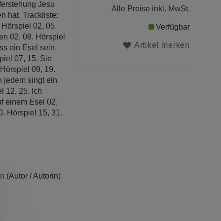
uferstehung Jesu
Alle Preise inkl. MwSt.
n hat. Trackliste:
 Hörspiel 02, 05.
Verfügbar
en 02, 08. Hörspiel
Artikel merken
ss ein Esel sein,
piel 07, 15. Sie
Hörspiel 09, 19.
n jedem singt ein
l 12, 25. Ich
f einem Esel 02,
. Hörspiel 15, 31.
nn
(Autor / Autorin)