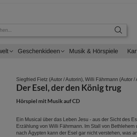
welt
Geschenkideen
Musik & Hörspiele
Kar
Siegfried Fietz
(Autor / Autorin),
Willi Fährmann
(Autor / 
Der Esel, der den König trug
Hörspiel mit Musik auf CD
Ein Musical über das Leben Jesu - aus der Sicht des Ese
Erzählung von Willi Fährmann. Im Stall von Bethlehem u
nach Ägypten kann der Esel gar nicht verstehen, was a