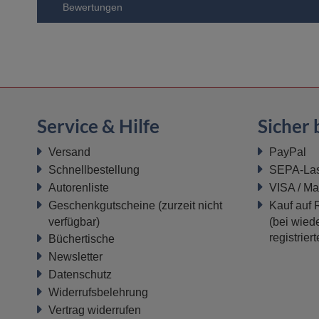
Bewertungen
Service & Hilfe
Sicher 
Versand
PayPal
Schnellbestellung
SEPA-Last
Autorenliste
VISA / Ma
Geschenkgutscheine
(zurzeit nicht
Kauf auf
verfügbar)
(bei wiede
registrier
Büchertische
Newsletter
Datenschutz
Widerrufsbelehrung
Vertrag widerrufen