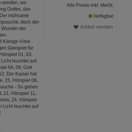
n werden, wo
Alle Preise inkl. MwSt.
ng Gottes, das
. Der mühsame
Verfügbar
rgssuche, doch der
Artikel merken
as Wunder der
ten.
 3 Könige Viele
gen Geeignet für
Hörspiel 01, 03.
Licht leuchtet auf,
iel 04, 09. Gott
12. Der Kaiser hat
e, 15. Hörspiel 08,
gssuche - So gehen
t, 21. Hörspiel 11,
gehen, 24. Hörspiel
n Licht leuchtet auf
t