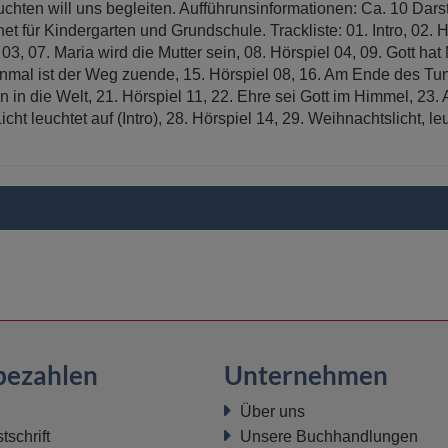
en will uns begleiten. Aufführunsinformationen: Ca. 10 Darste
 für Kindergarten und Grundschule. Trackliste: 01. Intro, 02. Hör
l 03, 07. Maria wird die Mutter sein, 08. Hörspiel 04, 09. Gott ha
Einmal ist der Weg zuende, 15. Hörspiel 08, 16. Am Ende des Tu
 in die Welt, 21. Hörspiel 11, 22. Ehre sei Gott im Himmel, 23. A
cht leuchtet auf (Intro), 28. Hörspiel 14, 29. Weihnachtslicht, le
bezahlen
Unternehmen
Über uns
schrift
Unsere Buchhandlungen