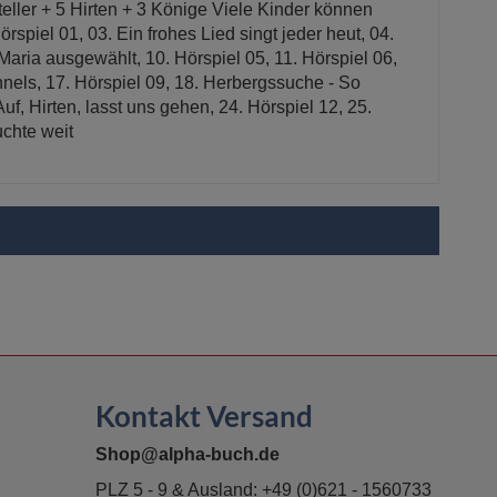
ller + 5 Hirten + 3 Könige Viele Kinder können
spiel 01, 03. Ein frohes Lied singt jeder heut, 04.
t Maria ausgewählt, 10. Hörspiel 05, 11. Hörspiel 06,
nnels, 17. Hörspiel 09, 18. Herbergssuche - So
uf, Hirten, lasst uns gehen, 24. Hörspiel 12, 25.
uchte weit
Kontakt Versand
Shop@alpha-buch.de
PLZ 5 - 9 & Ausland:
+49 (0)621 - 1560733