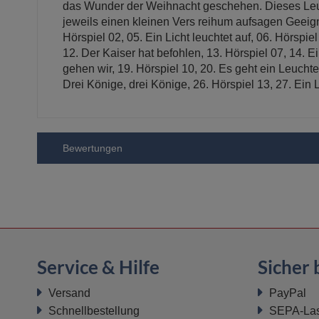
das Wunder der Weihnacht geschehen. Dieses Leucht
jeweils einen kleinen Vers reihum aufsagen Geeignet
Hörspiel 02, 05. Ein Licht leuchtet auf, 06. Hörspie
12. Der Kaiser hat befohlen, 13. Hörspiel 07, 14. 
gehen wir, 19. Hörspiel 10, 20. Es geht ein Leuchten
Drei Könige, drei Könige, 26. Hörspiel 13, 27. Ein Li
Bewertungen
Service & Hilfe
Sicher 
Versand
PayPal
Schnellbestellung
SEPA-Last