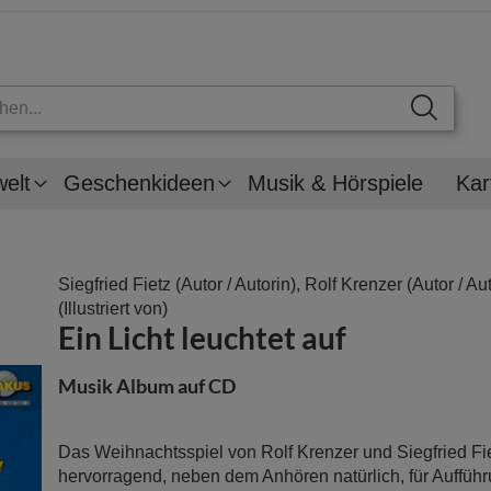
welt
Geschenkideen
Musik & Hörspiele
Kar
Siegfried Fietz
(Autor / Autorin),
Rolf Krenzer
(Autor / Aut
(Illustriert von)
Ein Licht leuchtet auf
Musik Album auf CD
Das Weihnachtsspiel von Rolf Krenzer und Siegfried Fie
hervorragend, neben dem Anhören natürlich, für Aufführ