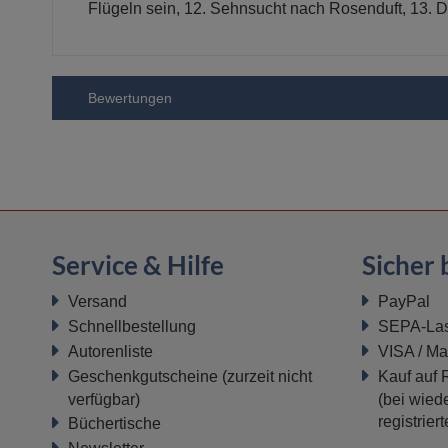
Flügeln sein, 12. Sehnsucht nach Rosenduft, 13. D
Bewertungen
Service & Hilfe
Sicher 
Versand
PayPal
Schnellbestellung
SEPA-Last
Autorenliste
VISA / Ma
Geschenkgutscheine
(zurzeit nicht
Kauf auf
verfügbar)
(bei wiede
registrier
Büchertische