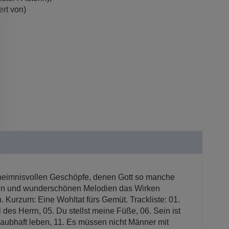
iert von)
eheimnisvollen Geschöpfe, denen Gott so manche
Worten und wunderschönen Melodien das Wirken
n. Kurzum: Eine Wohltat fürs Gemüt. Trackliste: 01.
es Herrn, 05. Du stellst meine Füße, 06. Sein ist
. Glaubhaft leben, 11. Es müssen nicht Männer mit