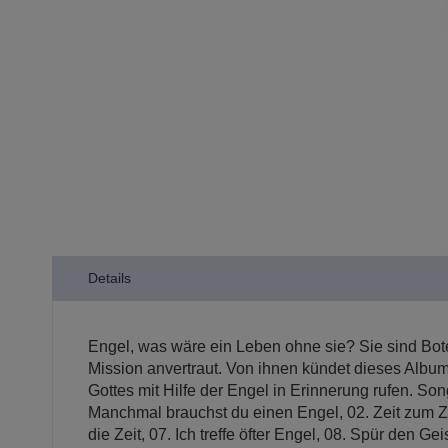
der
Bildergalerie
springen
Details
Engel, was wäre ein Leben ohne sie? Sie sind Bot
Mission anvertraut. Von ihnen kündet dieses Album
Gottes mit Hilfe der Engel in Erinnerung rufen. Son
Manchmal brauchst du einen Engel, 02. Zeit zum Zu
die Zeit, 07. Ich treffe öfter Engel, 08. Spür den G