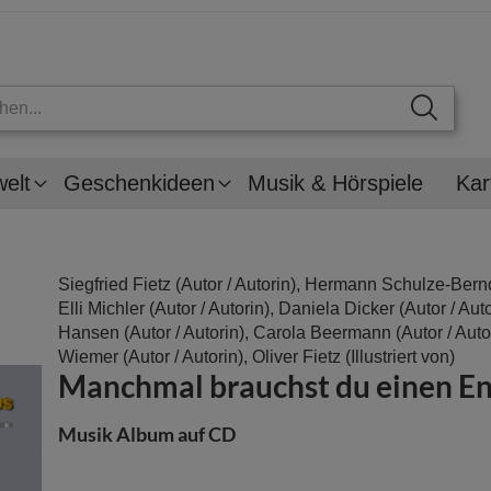
welt
Geschenkideen
Musik & Hörspiele
Kar
Siegfried Fietz
(Autor / Autorin),
Hermann Schulze-Bern
Elli Michler
(Autor / Autorin),
Daniela Dicker
(Autor / Aut
Hansen
(Autor / Autorin),
Carola Beermann
(Autor / Auto
Wiemer
(Autor / Autorin),
Oliver Fietz
(Illustriert von)
Manchmal brauchst du einen En
Musik Album auf CD