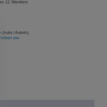
ter, 12. Wandrers
e
(Autor / Autorin),
reiherr von