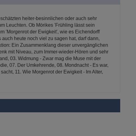
eschätzten heiter-besinnlichen oder auch sehr
um Leuchten. Ob Mörikes 'Frühling lässt sein
m 'Morgenrot der Ewigkeit', wie es Eichendorff
ns auch heute noch viel zu sagen hat, darf dann,
duktion: Ein Zusammenklang dieser unvergänglichen
schenk mit Niveau, zum Immer-wieder-Hören und sehr
 Band, 03. Widmung - Zwar mag die Muse mit der
lodie, 07. Der Umkehrende, 08. Mondnacht - Es war,
 sacht, 11. Wie Morgenrot der Ewigkeit - Im Alter,