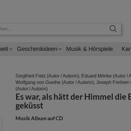
welt
Geschenkideen
Musik & Hörspiele
Kar
Siegfried Fietz
(Autor / Autorin),
Eduard Mörike
(Autor / 
Wolfgang von Goethe
(Autor / Autorin),
Joseph Freiherr 
(Autor / Autorin)
Es war, als hätt der Himmel die E
geküsst
Musik Album auf CD