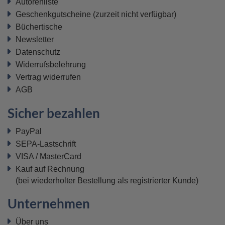
Autorenliste
Geschenkgutscheine
(zurzeit nicht verfügbar)
Büchertische
Newsletter
Datenschutz
Widerrufsbelehrung
Vertrag widerrufen
AGB
Sicher bezahlen
PayPal
SEPA-Lastschrift
VISA / MasterCard
Kauf auf Rechnung
(bei wiederholter Bestellung als registrierter Kunde)
Unternehmen
Über uns