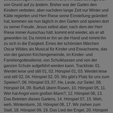
von Grund auf zu ändern. Bisher war der Garten den
Kindern verboten, aber nachdem lange Zeit nur Winter und
Kälte regierten und Herr Riese seine Einstellung geändert
hat, kommen sie nun täglich in den Garten und spielen dort
zu seiner Freude. Jesus selbst aber, nach dem der Herr
Riese immer Ausschau hält, kommt erst wieder, als er alt
geworden ist. Da nimmt er ihn an die Hand und nimmt ihn
zu sich in die Ewigkeit. Eines der schönsten Märchen
Oscar Wildes als Musical für Kinder und Erwachsene, das
von der ganzen Kirchengemeinde, im Kinder- und
Familiengottesdienst, von Schulklassen und von der
ganzen Schule aufgeführt werden kann. Trackliste: 01.
Werdet leise und still 01, 02. Hörspiel 01, 03. Werdet leise
und still 02, 04. Hörspiel 02, 05. Wo gibt's Platz für uns zum
Spielen?, 06. Hörspiel 03, 07. He, Leute, zur Seite!, 08.
Hörspiel 04, 09. Barfuß übern Rasen, 10. Hörspiel 05, 11.
Wer hat Angst vorm großen Mann?, 12. Hörspiel 06, 13.
Das Betreten dieses Gartens, 14. Hörspiel 07, 15. Weh,
weh, Wintersturm, 16. Hörspiel 08, 17. Wir ziehen zum
Stall, 18. Hörspiel 09, 19. Das Lied der Engel, 20. Hörspiel