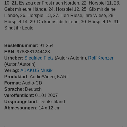
10, 21. Es zog der Frost nach Norden, 22. Hörspiel 11, 23.
Gebt mir eure Hände, 24. Hörspiel 12, 25. Gib mir deine
Hände, 26. Hörspiel 13, 27. Herr Riese, ihre Wiese, 28.
Hörspiel 14, 29. Du kannst dich freun, 30. Hörspiel 15, 31.
Singt ihr Leute
Bestellnummer:
91-254
EAN:
9783881244428
Urheber:
Siegfried Fietz
(Autor / Autorin),
Rolf Krenzer
(Autor / Autorin)
Verlag:
ABAKUS Musik
Produktart:
Audio/Video, KART
Format:
Audio-CD
Sprache:
Deutsch
veröffentlicht:
01.01.2007
Ursprungsland:
Deutschland
Abmessungen:
14 x 12 cm